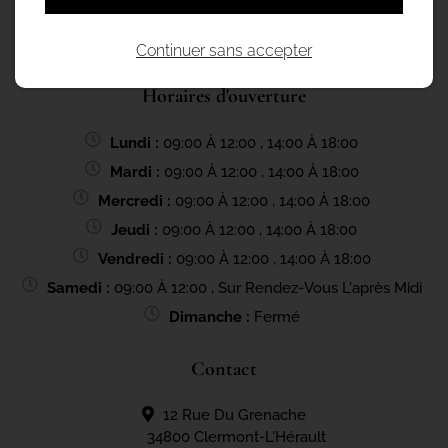
Continuer sans accepter
Horaires d'ouverture
Lundi :
09:00 À 12:00 , 14:00 À 18:00
Mardi :
09:00 À 12:00 , 14:00 À 18:00
Mercredi :
09:00 À 12:00 , 14:00 À 18:00
Jeudi :
09:00 À 12:00 , 14:00 À 18:00
Vendredi :
09:00 À 12:00 , 14:00 À 18:00
Samedi :
09:00 À 12:00 , Sur Rendez-Vous L'après Midi
Dimanche :
Fermé
Contact
12 Rue Du Grenache
34800 Clermont-L'Hérault