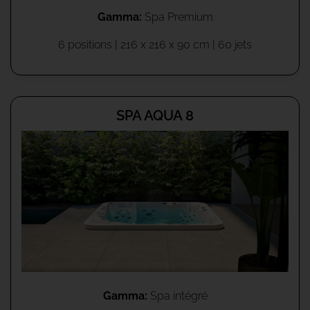
Gamma:
Spa Premium
6 positions | 216 x 216 x 90 cm | 60 jets
SPA AQUA 8
Gamma:
Spa intégré