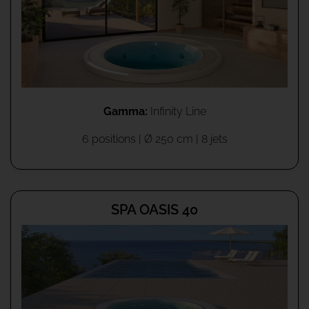
Gamma:
Infinity Line
6 positions | Ø 250 cm | 8 jets
SPA OASIS 40