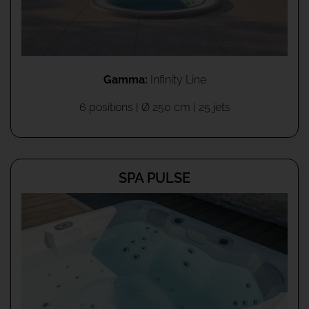
Gamma:
Infinity Line
6 positions | Ø 250 cm | 25 jets
SPA PULSE