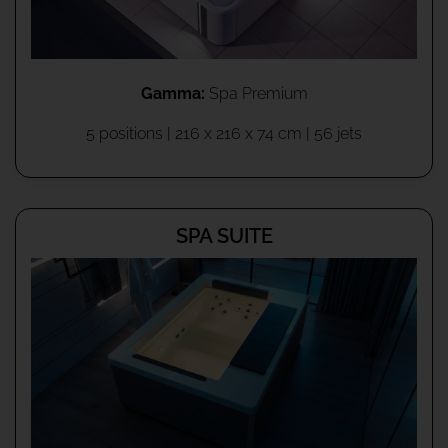
Gamma:
Spa Premium
5 positions | 216 x 216 x 74 cm | 56 jets
SPA SUITE