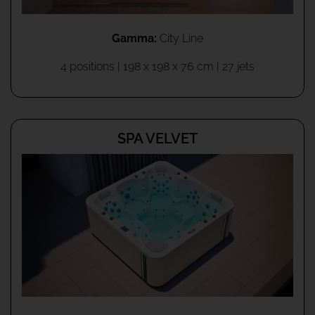
Gamma:
City Line
4 positions | 198 x 198 x 76 cm | 27 jets
SPA VELVET