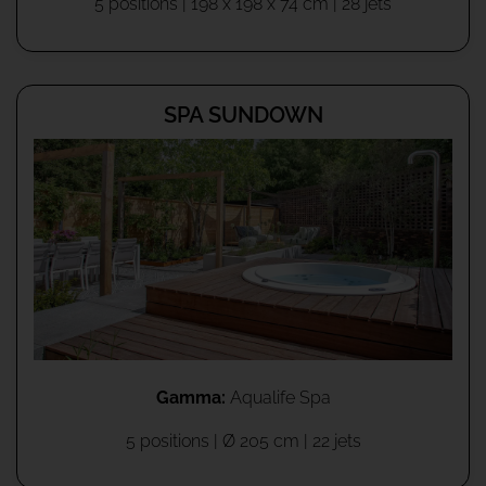
5 positions | 198 x 198 x 74 cm | 28 jets
SPA SUNDOWN
Gamma:
Aqualife Spa
5 positions | Ø 205 cm | 22 jets