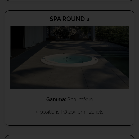
SPA ROUND 2
Gamma:
Spa intégré
5 positions | Ø 205 cm | 20 jets