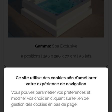
Gamma:
Spa Exclusive
5 positions | 256 x 256 x 77 cm | 56 jets
Ce site utilise des cookies afin d’améliorer
SPA TOUCH 5
votre expérience de navigation
Vous pouvez paramétrer vos préférences et
modifier vos choix en cliquant sur le lien de
gestion des cookies en bas de page.