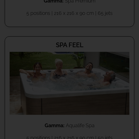
Gamma:
Spa Premium
5 positions | 216 x 216 x 90 cm | 65 jets
SPA FEEL
Gamma:
Aqualife Spa
5 positions | 216 x 216 x 90 cm | 50 jets