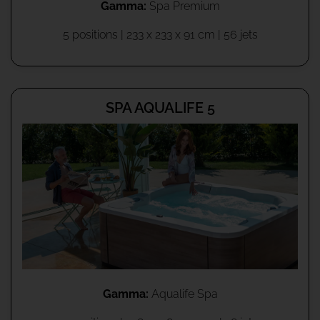
Gamma:
Spa Premium
5 positions | 233 x 233 x 91 cm | 56 jets
SPA AQUALIFE 5
Gamma:
Aqualife Spa