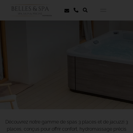
Découvrez notre gamme de spas 3 places et de jacuzzi 3
places, conçus pour offrir confort, hydromassage précis