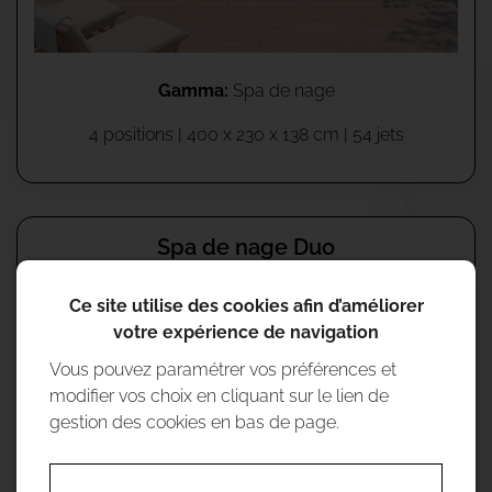
Gamma:
Spa de nage
4 positions |
400 x 230 x 138 cm
| 54 jets
Spa de nage Duo
Ce site utilise des cookies afin d’améliorer
votre expérience de navigation
Vous pouvez paramétrer vos préférences et
modifier vos choix en cliquant sur le lien de
gestion des cookies en bas de page.