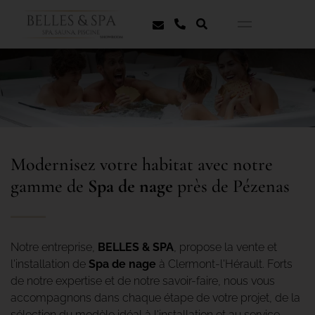
Modernisez votre habitat avec notre
gamme de
Spa de nage
près de Pézenas
Notre entreprise,
BELLES & SPA
, propose la vente et
l'installation de
Spa de nage
à Clermont-l'Hérault. Forts
de notre expertise et de notre savoir-faire, nous vous
accompagnons dans chaque étape de votre projet, de la
sélection du modèle idéal à l'installation et au service