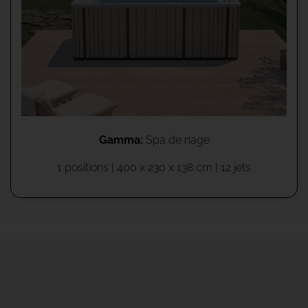
Gamma:
Spa de nage
1 positions |
400 x 230 x 138 cm
| 12 jets