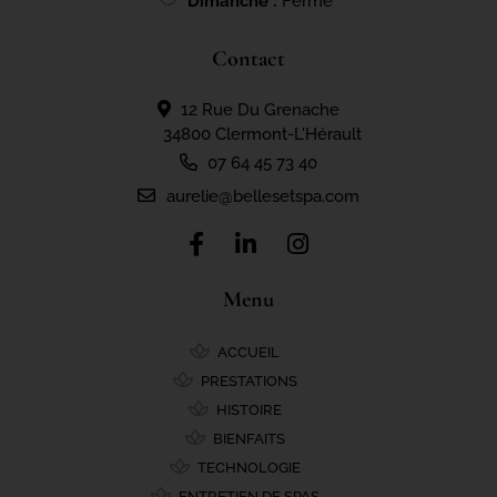
Dimanche :
Fermé
Contact
12 Rue Du Grenache
34800 Clermont-L'Hérault
07 64 45 73 40
aurelie@bellesetspa.com
Menu
ACCUEIL
PRESTATIONS
HISTOIRE
BIENFAITS
TECHNOLOGIE
ENTRETIEN DE SPAS