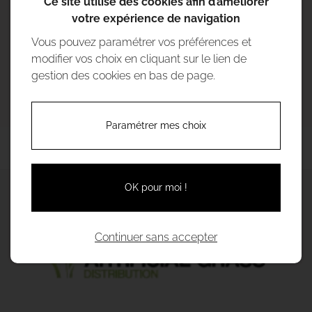
Ce site utilise des cookies afin d’améliorer
d'entretien
au réseau d'eau de manière permanente.
votre expérience de navigation
+ Discrète, se fond dans le décor
Vous pouvez paramétrer vos préférences et
modifier vos choix en cliquant sur le lien de
+ Compacte, facile à intégrer
gestion des cookies en bas de page.
+ Kit de fixation inclus
Paramétrer mes choix
OK pour moi !
Continuer sans accepter