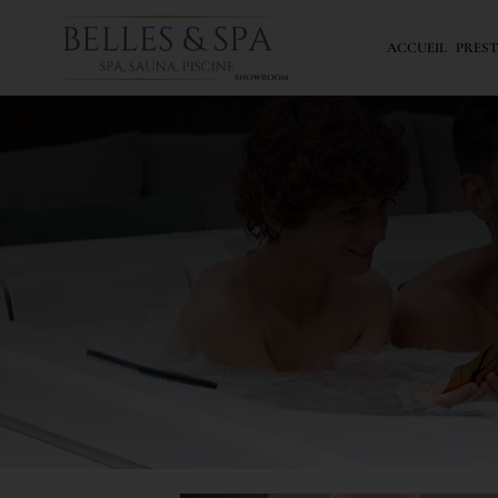
ACCUEIL
PREST