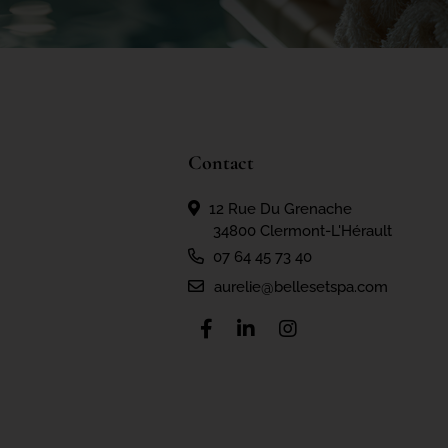
Contact
12 Rue Du Grenache
34800 Clermont-L'Hérault
07 64 45 73 40
aurelie@bellesetspa.com