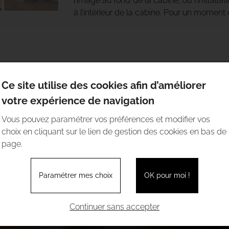
l’image au fond de la cabine, ou l’installati
à l’intérieur de la cabine. Pour un moment
Ce site utilise des cookies afin d’améliorer
votre expérience de navigation
Vous pouvez paramétrer vos préférences et modifier vos
choix en cliquant sur le lien de gestion des cookies en bas de
page.
Paramétrer mes choix
OK pour moi !
Continuer sans accepter