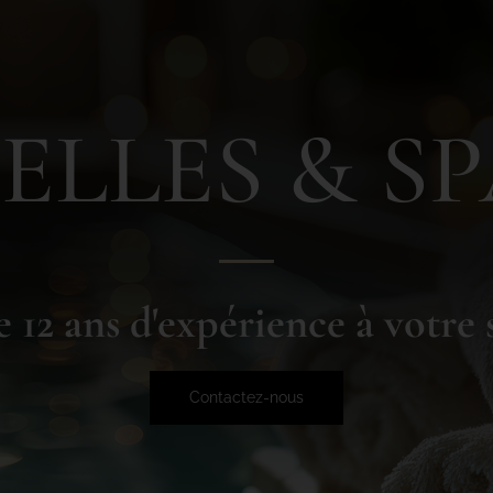
ELLES & S
e 12 ans d'expérience à votre 
Contactez-nous