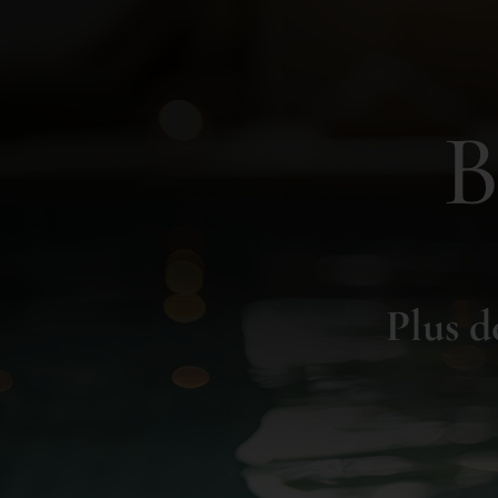
B
Plus d