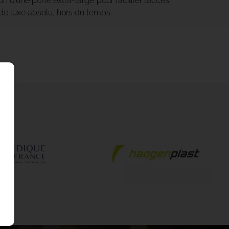
on d’une porte extra-large pour faciliter l’accès
 de luxe absolu, hors du temps.