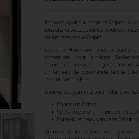
Panacea apaise le corps et l’esprit : la 
tensions et soulageant les douleurs muscu
de lumières relaxe l’esprit.
La cabine Hammam Panacea étant une cab
dimensions pour s’intégrer facilem
commercialisée avec un générateur de v
un tableau de commande tactile Elite
dimensions choisies.
D’autres équipements sont inclus avec la c
Banc(s) en Corian
Spots au plafond + Panneau rétroécl
Porte et panneaux en verre Sécurit
De nombreuses options sont également 