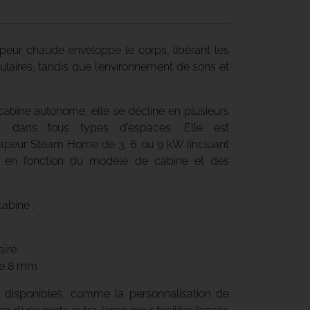
vapeur chaude enveloppe le corps, libérant les
laires, tandis que l’environnement de sons et
ine autonome, elle se décline en plusieurs
ent dans tous types d’espaces. Elle est
apeur Steam Home de 3, 6 ou 9 kW (incluant
) en fonction du modèle de cabine et des
abine :
airé
 de 8 mm
disponibles, comme la personnalisation de